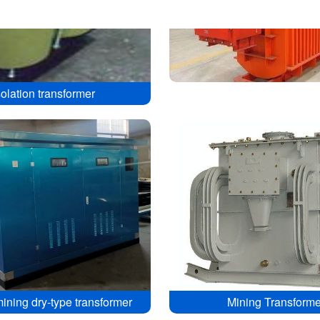
solation transformer
ning dry-type transformer
Mining Transforme